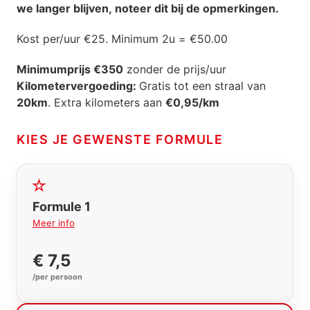
we langer blijven, noteer dit bij de opmerkingen.
Kost per/uur €25. Minimum 2u =
€50.00
Minimumprijs €350
zonder de prijs/uur
Kilometervergoeding:
Gratis tot een straal van
20km
. Extra kilometers aan
€0,95/km
KIES JE GEWENSTE FORMULE
Formule 1
Meer info
€ 7,5
/per persoon