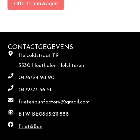
Offerte aanvragen
CONTACTGEGEVENS
Helzoldstraat 119
3530 Houthalen-Helchteren
0476/24 98 90
0472/73 56 51
frietenbunfactory@gmail.com
BTW BE0865.211.888
Friet&Bun